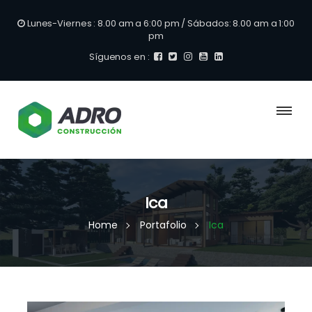
Lunes-Viernes : 8.00 am a 6:00 pm / Sábados: 8.00 am a 1:00
pm
Síguenos en :
Ica
Home
Portafolio
Ica