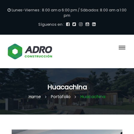
Lunes-Viernes : 8.00 am a 6:00 pm / Sábados: 8.00 am a 1:00
pm
Síguenos en :
Huacachina
Home
Portafolio
Huacachina