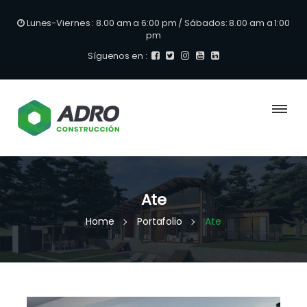
Lunes-Viernes : 8.00 am a 6:00 pm / Sábados: 8.00 am a 1:00
pm
Síguenos en :
Ate
Home
Portafolio
Ate