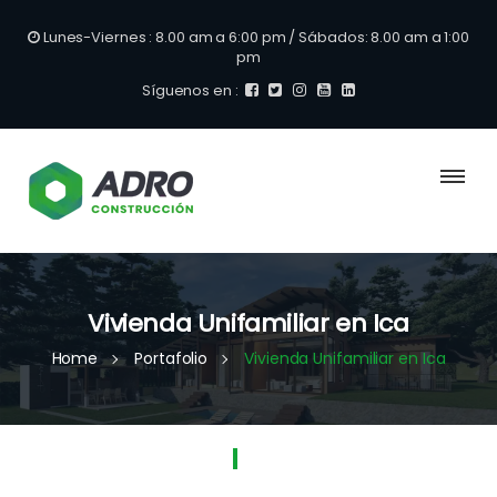
Lunes-Viernes : 8.00 am a 6:00 pm / Sábados: 8.00 am a 1:00
pm
Síguenos en :
Vivienda Unifamiliar en Ica
Home
Portafolio
Vivienda Unifamiliar en Ica