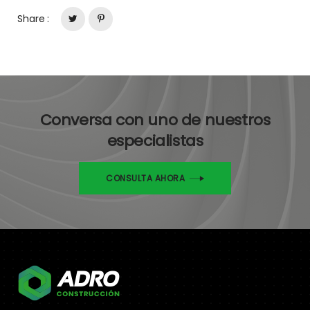
Share :
Conversa con uno de nuestros
especialistas
CONSULTA AHORA