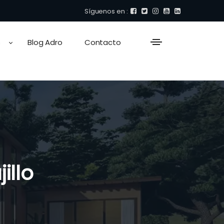
Síguenos en :
s
Blog Adro
Contacto
illo