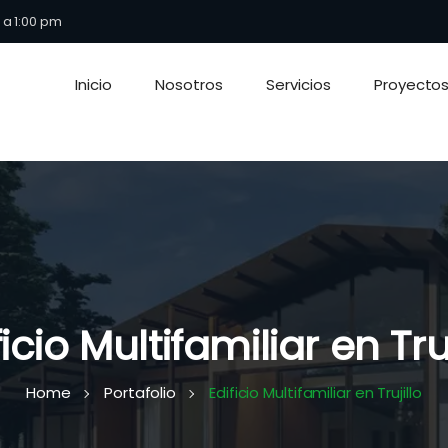
 a 1:00 pm
Inicio
Nosotros
Servicios
Proyecto
ficio Multifamiliar en Truj
Home
Portafolio
Edificio Multifamiliar en Trujillo