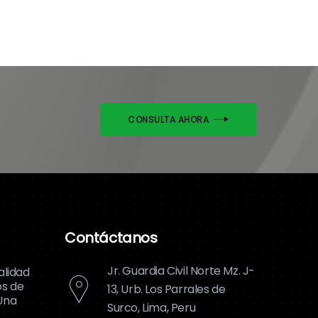
CONSULTA AHORA
Contáctanos
Jr. Guardia Civil Norte Mz. J-
alidad
os de
13, Urb. Los Parrales de
Una
Surco, Lima, Peru