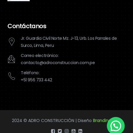
Contáctanos
Jr. Guardia Civil Norte Mz. J-13, Urb. Los Parrales de
Surco, Lima, Peru
Correo electrónico:
contacto@adroconstruccion.com.pe
Teléfono:
+51 956 733 442
2024 © ADRO CONSTRUCCIÓN | Diseño
Branding Perú