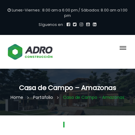
Lunes-Viernes : 8.00 am a 6:00 pm / Sábados: 8.00 am a 1:00
pm
Síguenos en :
Casa de Campo – Amazonas
Home
Portafolio
Casa de Campo – Amazonas