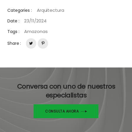
Arquitectura
Categories :
23/11/2024
Date :
Amazonas
Tags :
Share :
Conversa con uno de nuestros
especialistas
CONSULTA AHORA