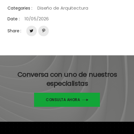
Diseño de Arquitectura
Categories :
10/05/2026
Date :
Share :
Conversa con uno de nuestros
especialistas
CONSULTA AHORA