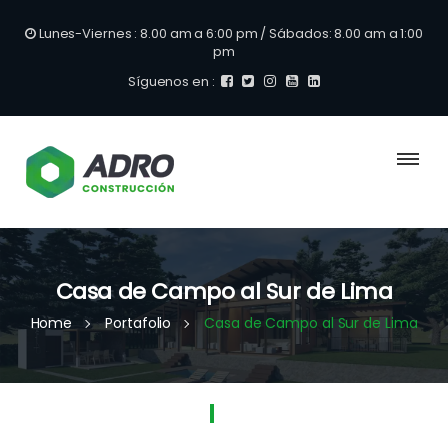
Lunes-Viernes : 8.00 am a 6:00 pm / Sábados: 8.00 am a 1:00
pm
Síguenos en :
Casa de Campo al Sur de Lima
Home
Portafolio
Casa de Campo al Sur de Lima