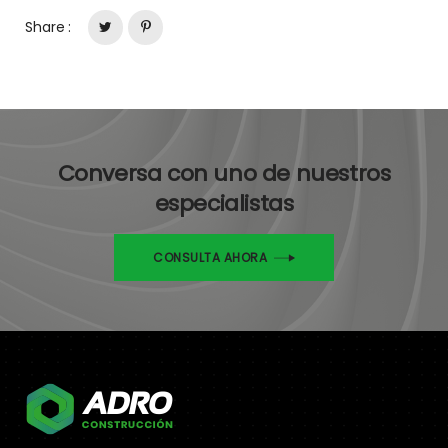
Share :
Conversa con uno de nuestros
especialistas
CONSULTA AHORA