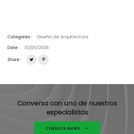
Diseño de Arquitectura
Categories :
10/05/2026
Date :
Share :
Conversa con uno de nuestros
especialistas
CONSULTA AHORA