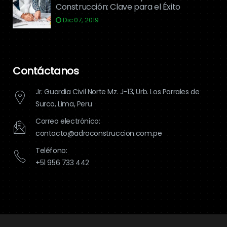
Construcción: Clave para el Éxito
Dic 07, 2019
Contáctanos
Jr. Guardia Civil Norte Mz. J-13, Urb. Los Parrales de
Surco, Lima, Peru
Correo electrónico:
contacto@adroconstruccion.com.pe
Teléfono:
+51 956 733 442