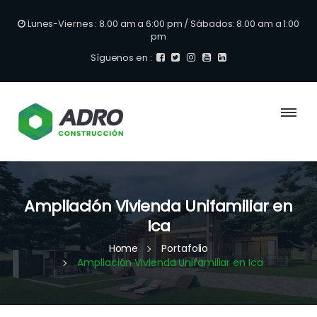
Lunes-Viernes : 8.00 am a 6:00 pm / Sábados: 8.00 am a 1:00
pm
Síguenos en :
Ampliación Vivienda Unifamiliar en
Ica
Home
Portafolio
Ampliación Vivienda Unifamiliar en Ica