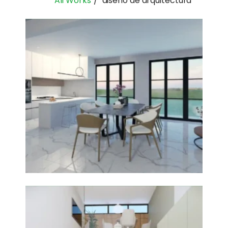
All Works
diseño de arquitectura
+
Oficinas en Lima
Diseño de Arquitectura