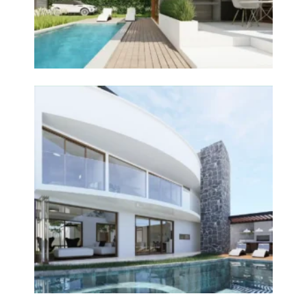
+
Vivienda Unifamiliar Chincha
Diseño de Arquitectura