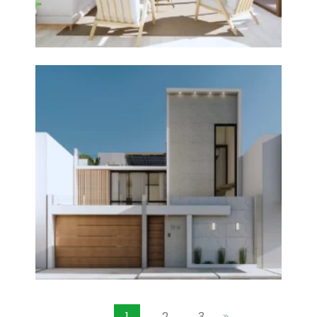
1
2
3