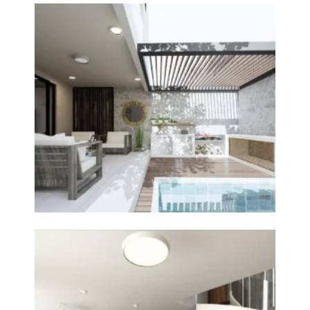
+
Casa Casuarinas Surco
Diseño de Arquitectura