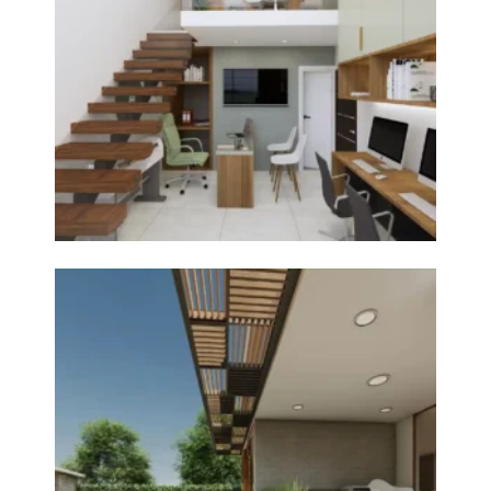
+
Casa de Campo
Diseño de Arquitectura
+
Vivienda Vacacional Ica
Diseño de Arquitectura