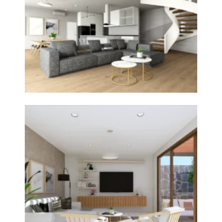
+
Casa Arenas F6 Ica
Diseño de Arquitectura
+
Casa Huacachina Ica
Diseño de Arquitectura