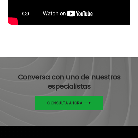
Conversa con uno de nuestros
especialistas
CONSULTA AHORA